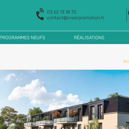
03 62 13 18 70
contact@creerpromotion.fr
 PROGRAMMES NEUFS
RÉALISATIONS
Acc