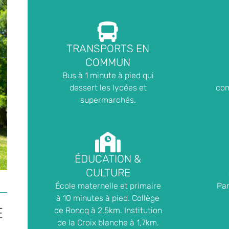
TRANSPORTS EN
COMMUN
Bus à 1 minute à pied qui
dessert les lycées et
com
supermarchés.
ÉDUCATION &
CULTURE
École maternelle et primaire
Par
à 10 minutes à pied. Collège
E
de Roncq à 2,5km. Institution
de la Croix blanche à 1,7km.