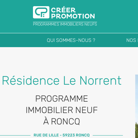
PROGRAMMES IMMOBILIERS NEUFS
QUI SOMMES-NOUS ?
NOS
Résidence Le Norrent
PROGRAMME
IMMOBILIER NEUF
À RONCQ
RUE DE LILLE - 59223 RONCQ