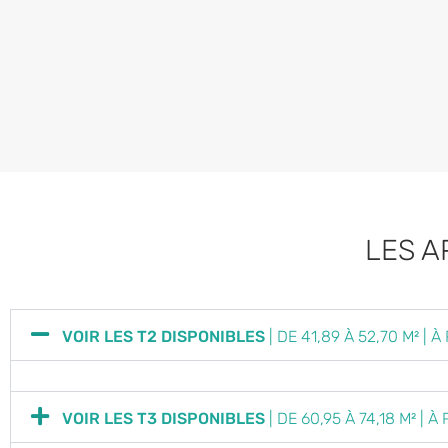
LES A
VOIR LES T2 DISPONIBLES
| DE 41,89 À 52,70 M² | 
VOIR LES T3 DISPONIBLES
| DE 60,95 À 74,18 M² | 