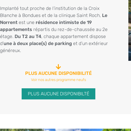
Implanté tout proche de l’institution de la Croix
Blanche à Bondues et de la clinique Saint Roch,
Le
Norrent
est une
résidence intimiste de 19
appartements
répartis du rez-de-chaussée au 2e
étage.
Du T2 au T4
, chaque appartement dispose
d’
une à deux place(s) de parking
et d’un extérieur
généreux.
PLUS AUCUNE DISPONIBILITÉ
Voir nos autres programme neufs
PLUS AUCUNE DISPONIBILTÉ