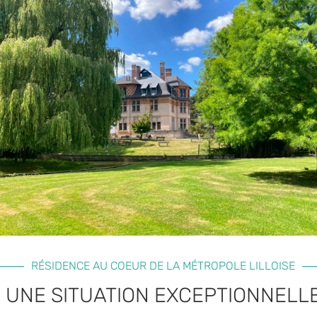
RÉSIDENCE AU COEUR DE LA MÉTROPOLE LILLOISE
UNE SITUATION EXCEPTIONNELL