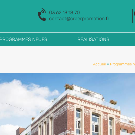
03 62 13 18 70
contact@creerpromotion.fr
 PROGRAMMES NEUFS
RÉALISATIONS
Accueil
»
Programmes n