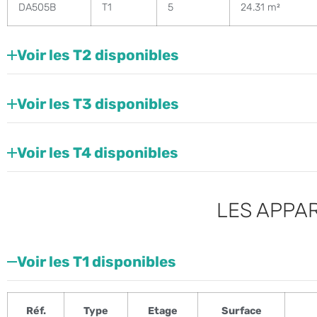
DA505B
T1
5
24.31 m²
Voir les T2 disponibles
Voir les T3 disponibles
Voir les T4 disponibles
LES APPAR
Voir les T1 disponibles
Réf.
Type
Etage
Surface