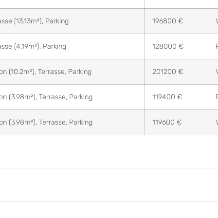
asse (13.13m²), Parking
196800 €
asse (4.19m²), Parking
128000 €
on (10.2m²), Terrasse, Parking
201200 €
on (3.98m²), Terrasse, Parking
119400 €
on (3.98m²), Terrasse, Parking
119600 €