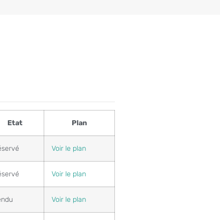
Etat
Plan
éservé
Voir le plan
éservé
Voir le plan
endu
Voir le plan