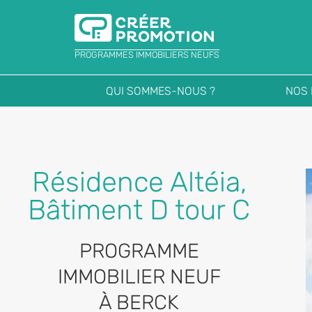
PROGRAMMES IMMOBILIERS NEUFS
QUI SOMMES-NOUS ?
NOS
Résidence Altéia,
Bâtiment D tour C
PROGRAMME
IMMOBILIER NEUF
À BERCK