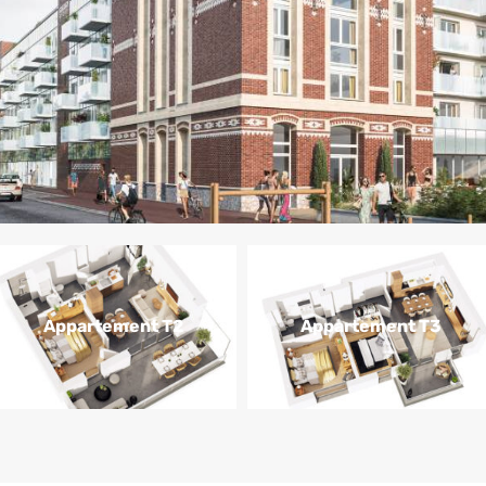
Appartement T2
Appartement T3