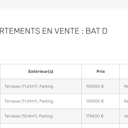
RTEMENTS EN VENTE : BAT D
Extérieur(s)
Prix
Terrasse (11.61m²), Parking
159000 €
R
Terrasse (11.61m²), Parking
159000 €
R
Terrasse (10.4m²), Parking
175400 €
V