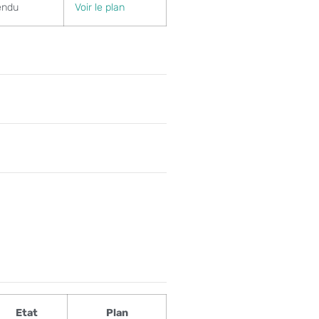
endu
Voir le plan
Etat
Plan