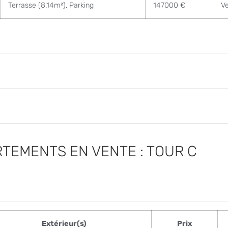
Terrasse (8.14m²), Parking
147000 €
V
TEMENTS EN VENTE : TOUR C
Extérieur(s)
Prix