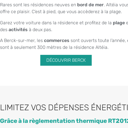
Rares sont les résidences neuves en
bord de mer
. Altéia vou
offre ce plaisir. C’est à pied, que vous accèderez à la plage.
Garez votre voiture dans la résidence et profitez de la
plage
e
des
activités
à deux pas.
A Berck-sur-mer, les
commerces
sont ouverts toute l’année, 
sont à seulement 300 mètres de la résidence Altéia.
DÉCOUVRIR BERCK
LIMITEZ VOS DÉPENSES ÉNERGÉT
Grâce à la règlementation thermique RT201