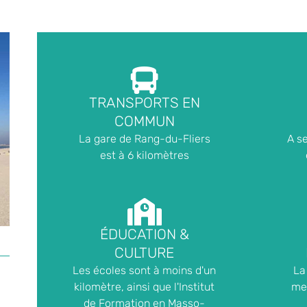
TRANSPORTS EN
COMMUN
La gare de Rang-du-Fliers
A s
est à 6 kilomètres
ÉDUCATION &
CULTURE
Les écoles sont à moins d'un
La
kilomètre, ainsi que l'Institut
mer
de Formation en Masso-