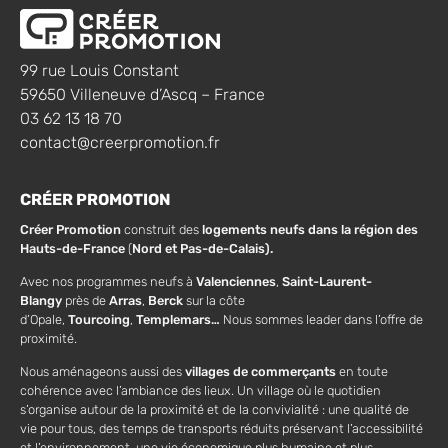
99 rue Louis Constant
59650 Villeneuve d’Ascq – France
03 62 13 18 70
contact@creerpromotion.fr
CRÉER PROMOTION
Créer Promotion
construit des
logements neufs dans la région des
Hauts-de-France
(
Nord et Pas-de-Calais).
Avec nos programmes neufs à
Valenciennes
,
Saint-Laurent-
Blangy
près de
Arras
,
Berck
sur la côte
d’Opale,
Tourcoing
,
Templemars…
Nous sommes leader dans l’offre de
proximité.
Nous aménageons aussi des
villages de commerçants
en toute
cohérence avec l’ambiance des lieux. Un village où le quotidien
s’organise autour de la proximité et de la convivialité : une qualité de
vie pour tous, des temps de transports réduits préservant l’accessibilité
et l’environnement, une vie économique plus humaine et plus