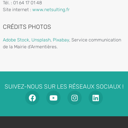
Tél. : 01 64 17 01 48
Site internet :
www.netsulting.fr
CRÉDITS PHOTOS
Adobe Stock
,
Unsplash
,
Pixabay
, Service communication
de la Mairie d’Armentières.
SUIVEZ-NOUS SUR LES RÉSEAUX SOCIAUX !