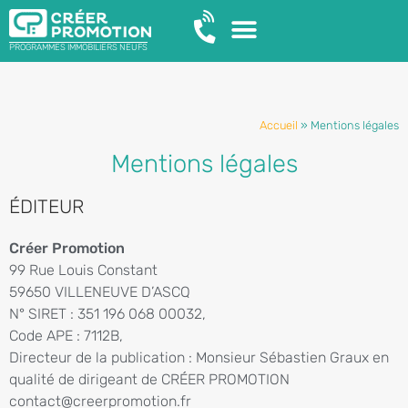
PROGRAMMES IMMOBILIERS NEUFS
Accueil
»
Mentions légales
Mentions légales
ÉDITEUR
Créer Promotion
99 Rue Louis Constant
59650 VILLENEUVE D’ASCQ
N° SIRET : 351 196 068 00032,
Code APE : 7112B,
Directeur de la publication : Monsieur Sébastien Graux en
qualité de dirigeant de CRÉER PROMOTION
contact@creerpromotion.fr