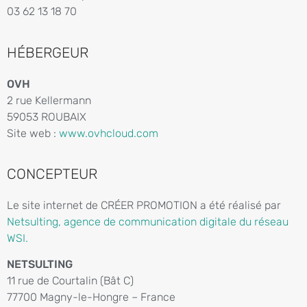
03 62 13 18 70
HÉBERGEUR
OVH
2 rue Kellermann
59053 ROUBAIX
Site web :
www.ovhcloud.com
CONCEPTEUR
Le site internet de CRÉER PROMOTION a été réalisé par
Netsulting, agence de communication digitale du réseau
WSI.
NETSULTING
11 rue de Courtalin (Bât C)
77700 Magny-le-Hongre – France