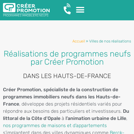
PROGRAMMES IMMOBILIERS NEUFS
Accueil
»
Villes de nos réalisations
Réalisations de programmes neufs
par Créer Promotion
DANS LES HAUTS-DE-FRANCE
Créer Promotion, spécialiste de la construction de
programmes immobiliers neufs dans les Hauts-de-
France
, développe des projets résidentiels variés pour
répondre aux besoins des particuliers et investisseurs.
Du
littoral de la Côte d’Opale
à
l’animation urbaine de Lille
,
nos programmes de maisons et d’appartements
s’implantent dans des villes dynamiques comme
Berck-