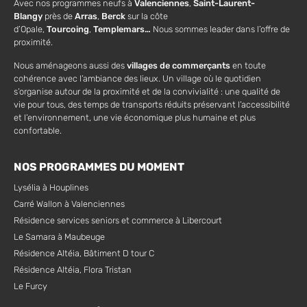
Avec nos programmes neufs à
Valenciennes
,
Saint-Laurent-
Blangy
près de
Arras
,
Berck
sur la côte
d’Opale,
Tourcoing
,
Templemars…
Nous sommes leader dans l’offre de
proximité.
Nous aménageons aussi des
villages de commerçants
en toute
cohérence avec l’ambiance des lieux. Un village où le quotidien
s’organise autour de la proximité et de la convivialité : une qualité de
vie pour tous, des temps de transports réduits préservant l’accessibilité
et l’environnement, une vie économique plus humaine et plus
confortable.
NOS PROGRAMMES DU MOMENT
Lysélia à Houplines
Carré Wallon à Valenciennes
Résidence services seniors et commerce à Libercourt
Le Samara à Maubeuge
Résidence Altéia, Bâtiment D tour C
Résidence Altéia, Flora Tristan
Le Furcy