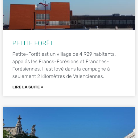
PETITE FORÊT
Petite-Forêt est un village de 4 929 habitants,
appelés les Francs-Forésiens et Franches-
Forésiennes. Il est lové dans la campagne à
seulement 2 kilomètres de Valenciennes.
LIRE LA SUITE »