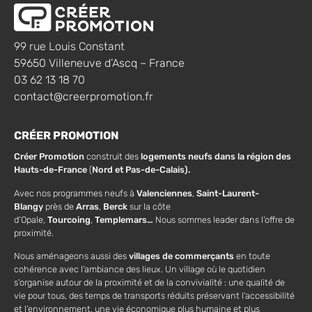
99 rue Louis Constant
59650 Villeneuve d’Ascq – France
03 62 13 18 70
contact@creerpromotion.fr
CRÉER PROMOTION
Créer Promotion
construit des
logements neufs dans la région des
Hauts-de-France
(
Nord et Pas-de-Calais).
Avec nos programmes neufs à
Valenciennes
,
Saint-Laurent-
Blangy
près de
Arras
,
Berck
sur la côte
d’Opale,
Tourcoing
,
Templemars…
Nous sommes leader dans l’offre de
proximité.
Nous aménageons aussi des
villages de commerçants
en toute
cohérence avec l’ambiance des lieux. Un village où le quotidien
s’organise autour de la proximité et de la convivialité : une qualité de
vie pour tous, des temps de transports réduits préservant l’accessibilité
et l’environnement, une vie économique plus humaine et plus