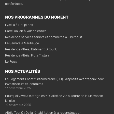
confortable.
NOS PROGRAMMES DU MOMENT
Lysélia à Houplines
Carré Wallon à Valenciennes
Résidence services seniors et commerce à Libercourt
Le Samara à Maubeuge
Résidence Altéia, Bâtiment D tour C
Résidence Altéia, Flora Tristan
Le Furcy
NOS ACTUALITÉS
Le Logement Locatif Intermédiaire (LLI) : dispositif avantageux pour
investisseurs et locataires
17 novembre 2025
Pourquoi vivre à Wattignies ? Qualité de vie au cœur de la Métropole
Lilloise
10 novembre 2025
Altéia Tour C : De la réhabilitation à la reconstruction