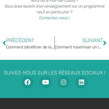
Nord ou le Pas-de-Calais ?
Vous avez besoin d’un renseignement sur un programme
neuf en particulier ?
Contactez-nous !
PRÉCÉDENT
SUIVANT
Comment bénéficier de la TVA à 5,5% dans l’immobilier neuf à Maubeuge ?
Comment maximiser un investissement dans l’Immobilier Neuf ?
SUIVEZ-NOUS SUR LES RÉSEAUX SOCIAUX !