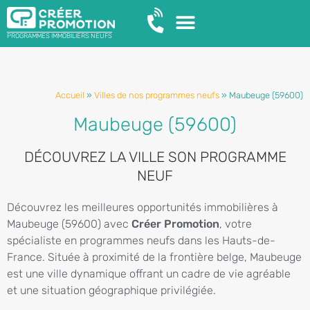
PROGRAMMES IMMOBILIERS NEUFS
Accueil
»
Villes de nos programmes neufs
»
Maubeuge (59600)
Maubeuge (59600)
DÉCOUVREZ LA VILLE SON PROGRAMME
NEUF
Découvrez les meilleures opportunités immobilières à
Maubeuge (59600) avec
Créer Promotion
, votre
spécialiste en programmes neufs dans les Hauts-de-
France. Située à proximité de la frontière belge, Maubeuge
est une ville dynamique offrant un cadre de vie agréable
et une situation géographique privilégiée.