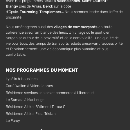
Avec nos programmes neufs à
Valenciennes
,
Saint-Laurent-
Blangy
près de
Arras
,
Berck
sur la côte
d’Opale,
Tourcoing
,
Templemars…
Nous sommes leader dans l’offre de
proximité.
Nous aménageons aussi des
villages de commerçants
en toute
cohérence avec l’ambiance des lieux. Un village où le quotidien
s’organise autour de la proximité et de la convivialité : une qualité de
vie pour tous, des temps de transports réduits préservant l’accessibilité
et l’environnement, une vie économique plus humaine et plus
confortable.
NOS PROGRAMMES DU MOMENT
Lysélia à Houplines
Carré Wallon à Valenciennes
Résidence services seniors et commerce à Libercourt
Le Samara à Maubeuge
Résidence Altéia, Bâtiment D tour C
Résidence Altéia, Flora Tristan
Le Furcy