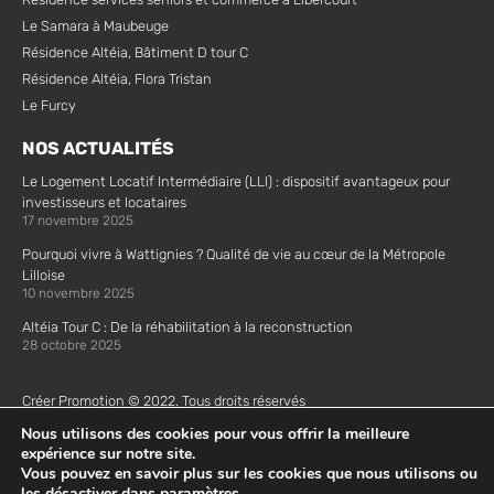
Le Samara à Maubeuge
Résidence Altéia, Bâtiment D tour C
Résidence Altéia, Flora Tristan
Le Furcy
NOS ACTUALITÉS
Le Logement Locatif Intermédiaire (LLI) : dispositif avantageux pour
investisseurs et locataires
17 novembre 2025
Pourquoi vivre à Wattignies ? Qualité de vie au cœur de la Métropole
Lilloise
10 novembre 2025
Altéia Tour C : De la réhabilitation à la reconstruction
28 octobre 2025
Créer Promotion © 2022. Tous droits réservés
Mentions Légales |
Plan de site |
Politique de confidentialité |
Politique
Nous utilisons des cookies pour vous offrir la meilleure
de cookie
expérience sur notre site.
Vous pouvez en savoir plus sur les cookies que nous utilisons ou
les désactiver dans
paramètres
.