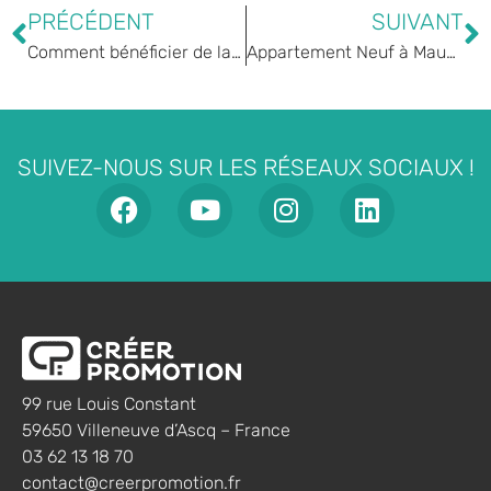
PRÉCÉDENT
SUIVANT
Comment bénéficier de la TVA à 5,5% dans l’immobilier neuf à Maubeuge ?
Appartement Neuf à Maubeuge : Performances énergétiques et environnementales
SUIVEZ-NOUS SUR LES RÉSEAUX SOCIAUX !
99 rue Louis Constant
59650 Villeneuve d’Ascq – France
03 62 13 18 70
contact@creerpromotion.fr