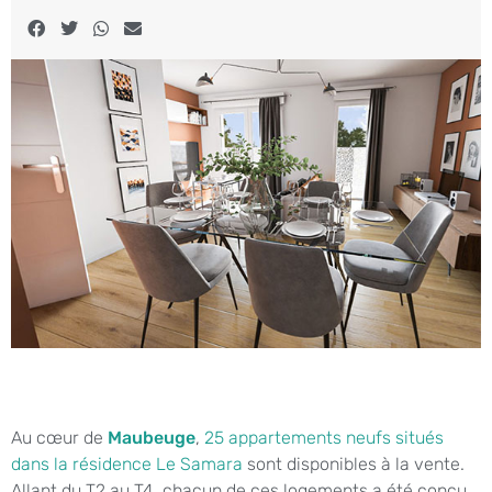
Au cœur de
Maubeuge
,
25 appartements neufs situés
dans la résidence Le Samara
sont disponibles à la vente.
Allant du T2 au T4, chacun de ces logements a été conçu