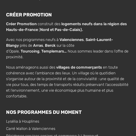
CRÉER PROMOTION
Créer Promotion
construit des
logements neufs dans la région des
Hauts-de-France
(
Nord et Pas-de-Calais).
Avec nos programmes neufs à
Valenciennes
,
Saint-Laurent-
Blangy
près de
Arras
,
Berck
sur la côte
d’Opale,
Tourcoing
,
Templemars…
Nous sommes leader dans l’offre de
proximité.
Nous aménageons aussi des
villages de commerçants
en toute
cohérence avec l’ambiance des lieux. Un village où le quotidien
s’organise autour de la proximité et de la convivialité : une qualité de
vie pour tous, des temps de transports réduits préservant l’accessibilité
et l’environnement, une vie économique plus humaine et plus
confortable.
NOS PROGRAMMES DU MOMENT
Lysélia à Houplines
Carré Wallon à Valenciennes
Résidence services seniors et commerce à Libercourt