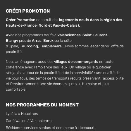
CRÉER PROMOTION
Créer Promotion
construit des
logements neufs dans la région des
Hauts-de-France
(
Nord et Pas-de-Calais).
Avec nos programmes neufs à
Valenciennes
,
Saint-Laurent-
Blangy
près de
Arras
,
Berck
sur la côte
d’Opale,
Tourcoing
,
Templemars…
Nous sommes leader dans l’offre de
proximité.
Nous aménageons aussi des
villages de commerçants
en toute
cohérence avec l’ambiance des lieux. Un village où le quotidien
s’organise autour de la proximité et de la convivialité : une qualité de
vie pour tous, des temps de transports réduits préservant l’accessibilité
et l’environnement, une vie économique plus humaine et plus
confortable.
NOS PROGRAMMES DU MOMENT
Lysélia à Houplines
Carré Wallon à Valenciennes
Résidence services seniors et commerce à Libercourt