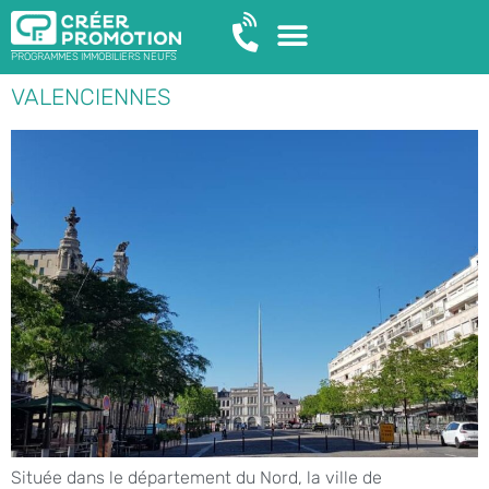
PROGRAMMES IMMOBILIERS NEUFS
VALENCIENNES
Située dans le département du Nord, la ville de