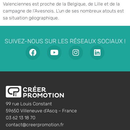
Valenciennes est proche de la Belgique, de Lille et de la
campagne de l’Avesnois. L’un de ses nombreux atouts est
sa situation géographique.
SUIVEZ-NOUS SUR LES RÉSEAUX SOCIAUX !
99 rue Louis Constant
59650 Villeneuve d’Ascq – France
03 62 13 18 70
contact@creerpromotion.fr