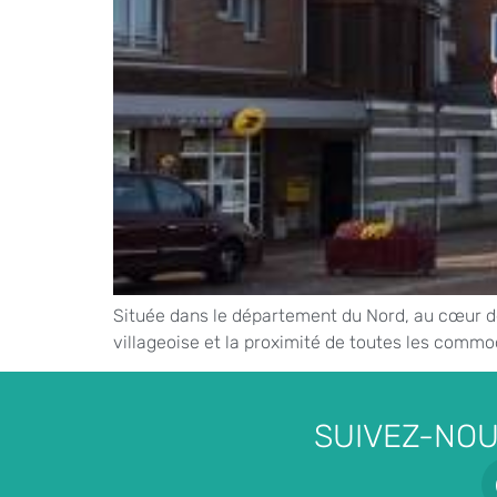
Située dans le département du Nord, au cœur de l
villageoise et la proximité de toutes les commo
SUIVEZ-NOU