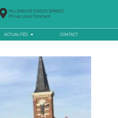
VILLENEUVE D’ASCQ (59650)
99 rue Louis Constant
ACTUALITÉS
CONTACT