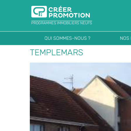
PROGRAMMES IMMOBILIERS NEUFS
QUI SOMMES-NOUS ?
NOS
TEMPLEMARS