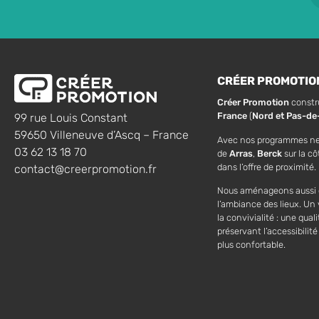
CRÉER PROMOTIO
Créer Promotion
constr
France
(
Nord et Pas-de-
99 rue Louis Constant
59650 Villeneuve d’Ascq – France
Avec nos programmes n
03 62 13 18 70
de
Arras
,
Berck
sur la cô
dans l’offre de proximité.
contact@creerpromotion.fr
Nous aménageons aussi
l’ambiance des lieux. Un v
la convivialité : une qual
préservant l’accessibili
plus confortable.