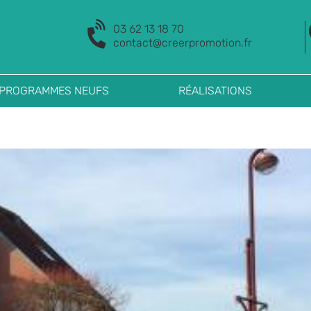
03 62 13 18 70
contact@creerpromotion.fr
 PROGRAMMES NEUFS
RÉALISATIONS