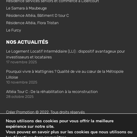
Résidence services seniors et commerce à Libercourt
Le Samara à Maubeuge
Résidence Altéia, Bâtiment D tour C
Résidence Altéia, Flora Tristan
Le Furcy
NOS ACTUALITÉS
Le Logement Locatif Intermédiaire (LLI) : dispositif avantageux pour
investisseurs et locataires
17 novembre 2025
Pourquoi vivre à Wattignies ? Qualité de vie au cœur de la Métropole
Lilloise
10 novembre 2025
Altéia Tour C : De la réhabilitation à la reconstruction
28 octobre 2025
Créer Promotion © 2022. Tous droits réservés
Mentions Légales |
Plan de site |
Politique de confidentialité |
Politique
Nous utilisons des cookies pour vous offrir la meilleure
de cookie
expérience sur notre site.
Vous pouvez en savoir plus sur les cookies que nous utilisons ou