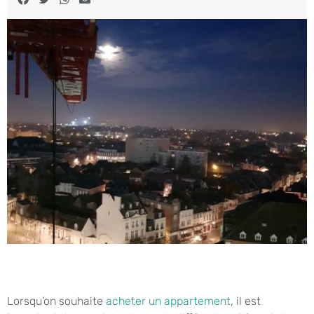
Lorsqu’on souhaite
acheter un appartement
, il est