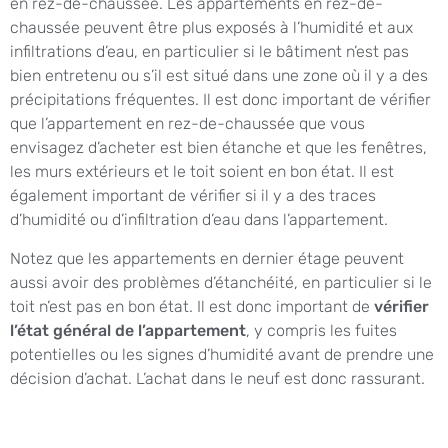
en rez-de-chaussée. Les appartements en rez-de-
chaussée peuvent être plus exposés à l’humidité et aux
infiltrations d’eau, en particulier si le bâtiment n’est pas
bien entretenu ou s’il est situé dans une zone où il y a des
précipitations fréquentes. Il est donc important de vérifier
que l’appartement en rez-de-chaussée que vous
envisagez d’acheter est bien étanche et que les fenêtres,
les murs extérieurs et le toit soient en bon état. Il est
également important de vérifier si il y a des traces
d’humidité ou d’infiltration d’eau dans l’appartement.
Notez que les appartements en dernier étage peuvent
aussi avoir des problèmes d’étanchéité, en particulier si le
toit n’est pas en bon état. Il est donc important de
vérifier
l’état général de l’appartement
, y compris les fuites
potentielles ou les signes d’humidité avant de prendre une
décision d’achat. L’achat dans le neuf est donc rassurant.