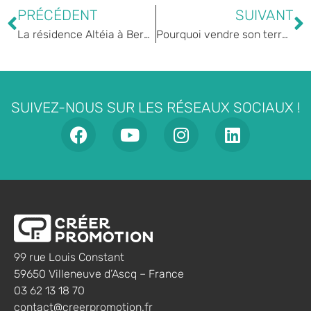
PRÉCÉDENT
SUIVANT
La résidence Altéia à Berck : les acquéreurs témoignent
Pourquoi vendre son terrain à un promoteur ?
SUIVEZ-NOUS SUR LES RÉSEAUX SOCIAUX !
99 rue Louis Constant
59650 Villeneuve d’Ascq – France
03 62 13 18 70
contact@creerpromotion.fr